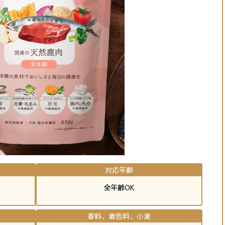
対応年齢
全年齢OK
香料、着色料、小麦