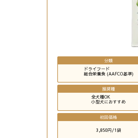
分類
ドライフード
総合栄養食 (AAFCO基準)
推奨種
全犬種OK
小型犬におすすめ
初回価格
3,850円/1袋