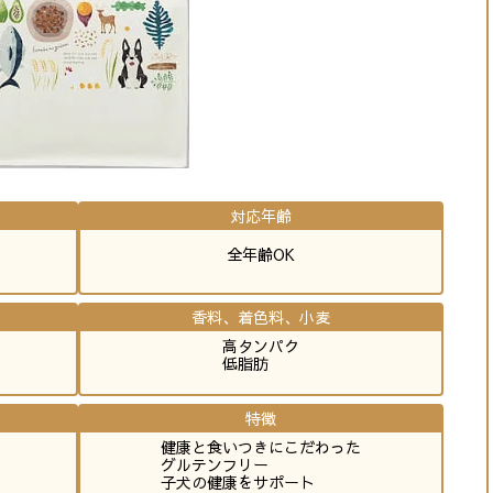
対応年齢
全年齢OK
香料、着色料、小麦
高タンパク
低脂肪
特徴
健康と食いつきにこだわった
グルテンフリー
子犬の健康をサポート