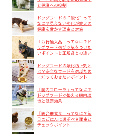
と健康への役割
ドッグフードの“酸化”って
なに？見えない劣化が愛犬の
健康を脅かす理由と対策
「並行輸入品」ってなに？ド
ッグフード選びで気をつけた
いポイントと正規品との違い
ドッグフードの酸化防止剤と
は？安全なフードを選ぶため
に知っておきたいポイント
「腸内フローラ」ってなに？
ドッグフードで整える腸内環
境と健康効果
「総合栄養食」ってなに？毎
日のごはんに選ぶべき理由と
チェックポイント