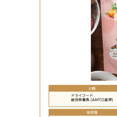
分類
ドライフード
総合栄養食 (AAFCO基準)
推奨種