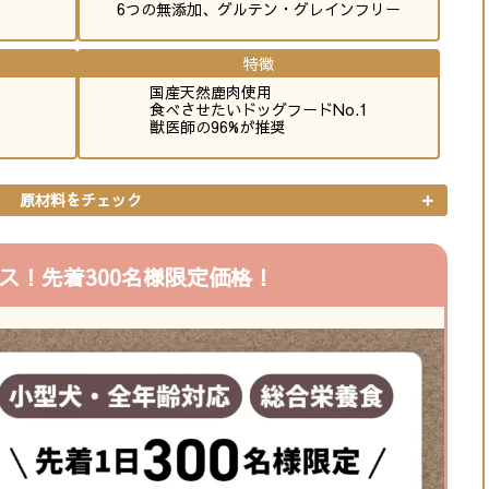
6つの無添加、グルテン・グレインフリー
特徴
国産天然鹿肉使用
食べさせたいドッグフードNo.1
獣医師の96%が推奨
原材料をチェック
ス！先着300名様限定価格！