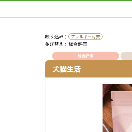
絞り込み：
アレルギー対策
並び替え：総合評価
犬猫生活