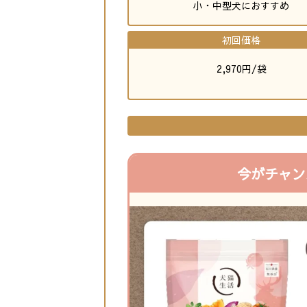
小・中型犬におすすめ
初回価格
2,970円/袋
今がチャン