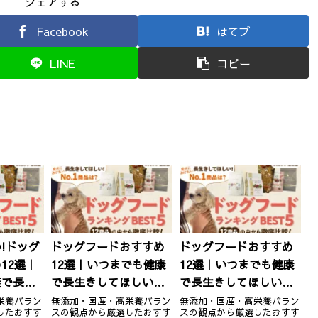
シェアする
Facebook
はてブ
LINE
コピー
!ドッグ
ドッグフードおすすめ
ドッグフードおすすめ
12選｜
12選｜いつまでも健康
12選｜いつまでも健康
康で長生
で長生きしてほしい！
で長生きしてほしい！
！愛犬に
愛犬におすすめのNo.1
愛犬におすすめのNo.1
栄養バラン
無添加・国産・高栄養バラン
無添加・国産・高栄養バラン
したおすす
スの観点から厳選したおすす
スの観点から厳選したおすす
1商品
商品は？
商品は？