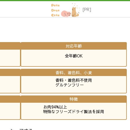
対応年齢
全年齢OK
香料、着色料、小麦
香料・着色料不使用
グルテンフリー
特徴
お肉94%以上
特殊なフリーズドライ製法を採用