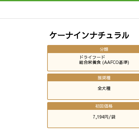
ケーナインナチュラル
分類
ドライフード
総合栄養食 (AAFCO基準)
推奨種
全犬種
初回価格
7,194円/袋