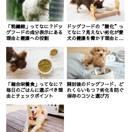
「粗繊維」ってなに？ドッ
ドッグフードの“酸化”っ
グフードの成分表示にある
てなに？見えない劣化が愛
理由と健康への役割
犬の健康を脅かす理由と対
策
「総合栄養食」ってなに？
開封後のドッグフード、ど
毎日のごはんに選ぶべき理
れくらいもつ？劣化を防ぐ
由とチェックポイント
保存のコツと選び方