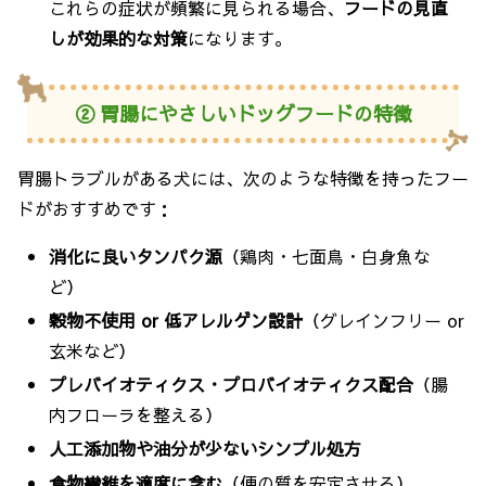
これらの症状が頻繁に見られる場合、
フードの見直
しが効果的な対策
になります。
② 胃腸にやさしいドッグフードの特徴
胃腸トラブルがある犬には、次のような特徴を持ったフー
ドがおすすめです：
消化に良いタンパク源
（鶏肉・七面鳥・白身魚な
ど）
穀物不使用 or 低アレルゲン設計
（グレインフリー or
玄米など）
プレバイオティクス・プロバイオティクス配合
（腸
内フローラを整える）
人工添加物や油分が少ないシンプル処方
食物繊維を適度に含む
（便の質を安定させる）