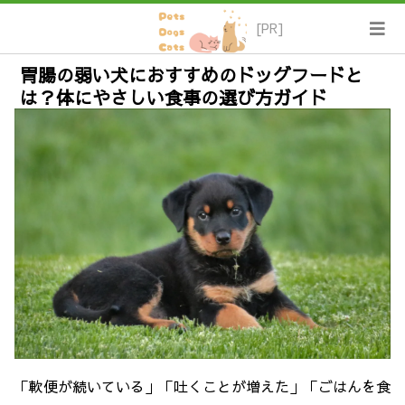
[PR]
胃腸の弱い犬におすすめのドッグフードと
は？体にやさしい食事の選び方ガイド
「軟便が続いている」「吐くことが増えた」「ごはんを食