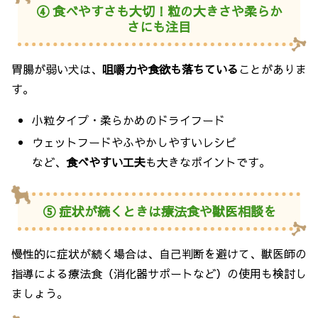
④ 食べやすさも大切！粒の大きさや柔らか
さにも注目
胃腸が弱い犬は、
咀嚼力や食欲も落ちている
ことがありま
す。
小粒タイプ・柔らかめのドライフード
ウェットフードやふやかしやすいレシピ
など、
食べやすい工夫
も大きなポイントです。
⑤ 症状が続くときは療法食や獣医相談を
慢性的に症状が続く場合は、自己判断を避けて、獣医師の
指導による療法食（消化器サポートなど）の使用も検討し
ましょう。